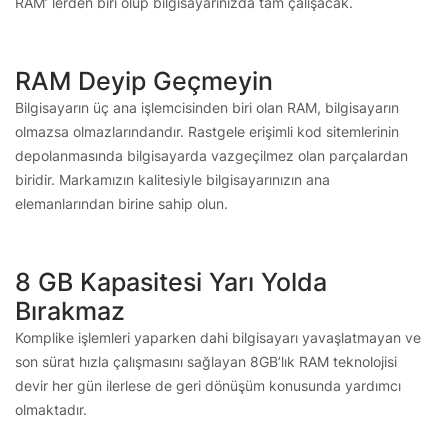
RAM’ lerden biri olup bilgisayarınızda tam çalışacak.
RAM Deyip Geçmeyin
Bilgisayarın üç ana işlemcisinden biri olan RAM, bilgisayarın
olmazsa olmazlarındandır. Rastgele erişimli kod sitemlerinin
depolanmasında bilgisayarda vazgeçilmez olan parçalardan
biridir. Markamızın kalitesiyle bilgisayarınızın ana
elemanlarından birine sahip olun.
8 GB Kapasitesi Yarı Yolda
Bırakmaz
Komplike işlemleri yaparken dahi bilgisayarı yavaşlatmayan ve
son sürat hızla çalışmasını sağlayan 8GB’lık RAM teknolojisi
devir her gün ilerlese de geri dönüşüm konusunda yardımcı
olmaktadır.