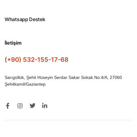
Whatsapp Destek
İletişim
(+90) 532-155-17-68
Sarıgüllük, Şehit Hüseyin Serdar Sakar Sokak No:4/A, 27060
Şehitkamil/Gaziantep