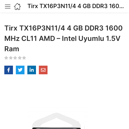
Tirx TX16P3N11/4 4 GB DDR3 1600 MHz CL11 AMD – Intel Uyumlu 1.5V Ram
Tirx TX16P3N11/4 4 GB DDR3 1600
MHz CL11 AMD – Intel Uyumlu 1.5V
Ram