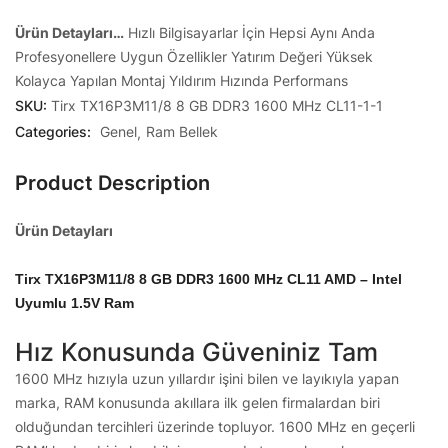
Ürün Detayları…
Hızlı Bilgisayarlar İçin
Hepsi Aynı Anda
Profesyonellere Uygun Özellikler
Yatırım Değeri Yüksek
Kolayca Yapılan Montaj
Yıldırım Hızında Performans
SKU:
Tirx TX16P3M11/8 8 GB DDR3 1600 MHz CL11-1-1
Categories:
Genel
Ram Bellek
Product Description
Ürün Detayları
Tirx TX16P3M11/8 8 GB DDR3 1600 MHz CL11 AMD – Intel
Uyumlu 1.5V Ram
Hız Konusunda Güveniniz Tam
1600 MHz hızıyla uzun yıllardır işini bilen ve layıkıyla yapan
marka, RAM konusunda akıllara ilk gelen firmalardan biri
olduğundan tercihleri üzerinde topluyor. 1600 MHz en geçerli