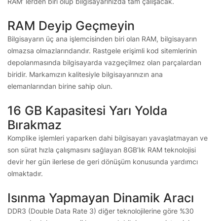
RAM’ lerden biri olup bilgisayarınızda tam çalışacak.
RAM Deyip Geçmeyin
Bilgisayarın üç ana işlemcisinden biri olan RAM, bilgisayarın
olmazsa olmazlarındandır. Rastgele erişimli kod sitemlerinin
depolanmasında bilgisayarda vazgeçilmez olan parçalardan
biridir. Markamızın kalitesiyle bilgisayarınızın ana
elemanlarından birine sahip olun.
16 GB Kapasitesi Yarı Yolda
Bırakmaz
Komplike işlemleri yaparken dahi bilgisayarı yavaşlatmayan ve
son sürat hızla çalışmasını sağlayan 8GB’lık RAM teknolojisi
devir her gün ilerlese de geri dönüşüm konusunda yardımcı
olmaktadır.
Isınma Yapmayan Dinamik Aracı
DDR3 (Double Data Rate 3) diğer teknolojilerine göre %30