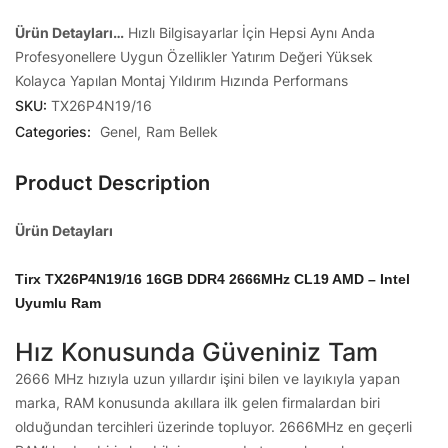
Ürün Detayları…
Hızlı Bilgisayarlar İçin
Hepsi Aynı Anda
Profesyonellere Uygun Özellikler
Yatırım Değeri Yüksek
Kolayca Yapılan Montaj
Yıldırım Hızında Performans
SKU:
TX26P4N19/16
Categories:
Genel
Ram Bellek
Product Description
Ürün Detayları
Tirx TX26P4N19/16 16GB DDR4 2666MHz CL19 AMD – Intel
Uyumlu Ram
Hız Konusunda Güveniniz Tam
2666 MHz hızıyla uzun yıllardır işini bilen ve layıkıyla yapan
marka, RAM konusunda akıllara ilk gelen firmalardan biri
olduğundan tercihleri üzerinde topluyor. 2666MHz en geçerli