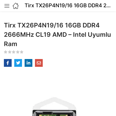
Tirx TX26P4N19/16 16GB DDR4 2666MHz CL19 AMD – Intel Uyumlu Ram
Tirx TX26P4N19/16 16GB DDR4
2666MHz CL19 AMD – Intel Uyumlu
Ram