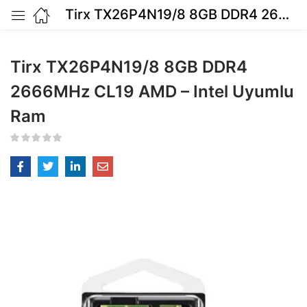
Tirx TX26P4N19/8 8GB DDR4 2666MHz CL19 AMD – Intel Uyumlu Ram
Tirx TX26P4N19/8 8GB DDR4
2666MHz CL19 AMD – Intel Uyumlu
Ram