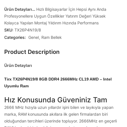
Ürün Detayları…
Hızlı Bilgisayarlar İçin
Hepsi Aynı Anda
Profesyonellere Uygun Özellikler
Yatırım Değeri Yüksek
Kolayca Yapılan Montaj
Yıldırım Hızında Performans
SKU:
TX26P4N19/8
Categories:
Genel
Ram Bellek
Product Description
Ürün Detayları
Tirx TX26P4N19/8 8GB DDR4 2666MHz CL19 AMD – Intel
Uyumlu Ram
Hız Konusunda Güveniniz Tam
2666 MHz hızıyla uzun yıllardır işini bilen ve layıkıyla yapan
marka, RAM konusunda akıllara ilk gelen firmalardan biri
olduğundan tercihleri üzerinde topluyor. 2666MHz en geçerli