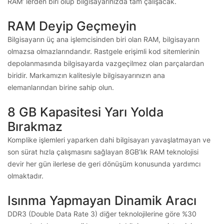
RAM’ lerden biri olup bilgisayarınızda tam çalışacak.
RAM Deyip Geçmeyin
Bilgisayarın üç ana işlemcisinden biri olan RAM, bilgisayarın
olmazsa olmazlarındandır. Rastgele erişimli kod sitemlerinin
depolanmasında bilgisayarda vazgeçilmez olan parçalardan
biridir. Markamızın kalitesiyle bilgisayarınızın ana
elemanlarından birine sahip olun.
8 GB Kapasitesi Yarı Yolda
Bırakmaz
Komplike işlemleri yaparken dahi bilgisayarı yavaşlatmayan ve
son sürat hızla çalışmasını sağlayan 8GB’lık RAM teknolojisi
devir her gün ilerlese de geri dönüşüm konusunda yardımcı
olmaktadır.
Isınma Yapmayan Dinamik Aracı
DDR3 (Double Data Rate 3) diğer teknolojilerine göre %30